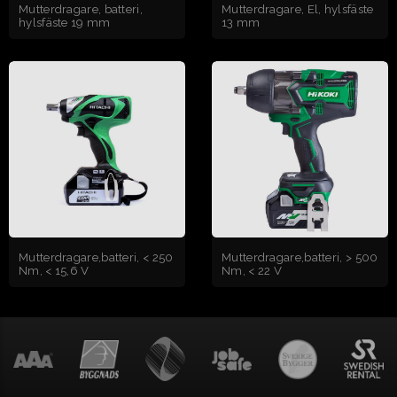
Mutterdragare, batteri,
Mutterdragare, El, hylsfäste
hylsfäste 19 mm
13 mm
Mutterdragare,batteri, < 250
Mutterdragare,batteri, > 500
Nm, < 15,6 V
Nm, < 22 V